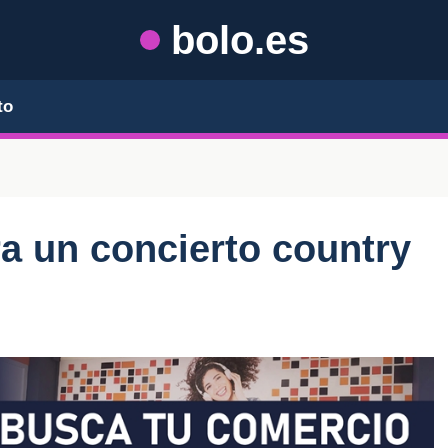
bolo.es
to
a un concierto country