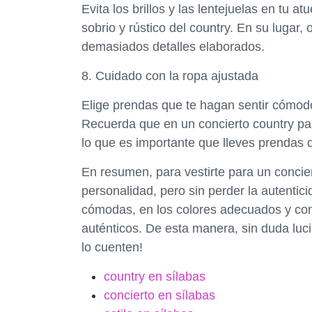
Evita los brillos y las lentejuelas en tu 
sobrio y rústico del country. En su lugar,
demasiados detalles elaborados.
8. Cuidado con la ropa ajustada
Elige prendas que te hagan sentir cómod
Recuerda que en un concierto country pas
lo que es importante que lleves prendas 
En resumen, para vestirte para un concierto
personalidad, pero sin perder la autentici
cómodas, en los colores adecuados y com
auténticos. De esta manera, sin duda luci
lo cuenten!
country en sílabas
concierto en sílabas