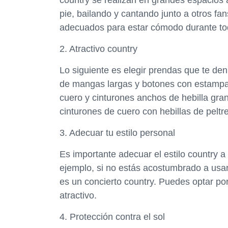
country se realizan en grandes espacios 
pie, bailando y cantando junto a otros fan
adecuados para estar cómodo durante tod
2. Atractivo country
Lo siguiente es elegir prendas que te den
de mangas largas y botones con estampa
cuero y cinturones anchos de hebilla gra
cinturones de cuero con hebillas de peltr
3. Adecuar tu estilo personal
Es importante adecuar el estilo country a 
ejemplo, si no estás acostumbrado a usar
es un concierto country. Puedes optar po
atractivo.
4. Protección contra el sol