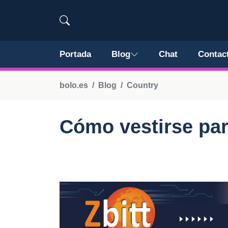
Portada
Blog
Chat
Contac
bolo.es
Blog
Country
Cómo vestirse par