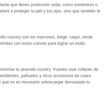
ortante que lleves protección solar, como sombreros o
udará a proteger tu piel y tus ojos, sino que también te
ilo country son los marrones, beige, caqui, verde
prendas con estos colores para lograr un estilo
mentar tu atuendo country. Puedes usar collares de
endientes, pañuelos y otros accesorios de cuero
í que no es necesario sobrecargar demasiado tu