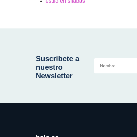
estilo en sílabas
Suscríbete a
nuestro
Newsletter