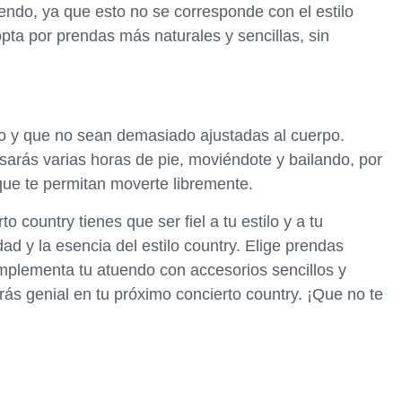
atuendo, ya que esto no se corresponde con el estilo
 opta por prendas más naturales y sencillas, sin
o y que no sean demasiado ajustadas al cuerpo.
arás varias horas de pie, moviéndote y bailando, por
que te permitan moverte libremente.
 country tienes que ser fiel a tu estilo y a tu
dad y la esencia del estilo country. Elige prendas
plementa tu atuendo con accesorios sencillos y
rás genial en tu próximo concierto country. ¡Que no te