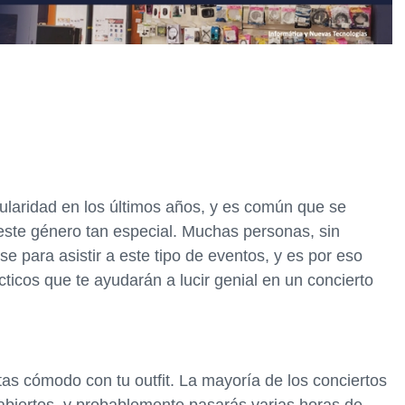
laridad en los últimos años, y es común que se
 este género tan especial. Muchas personas, sin
 para asistir a este tipo de eventos, y es por eso
ticos que te ayudarán a lucir genial en un concierto
tas cómodo con tu outfit. La mayoría de los conciertos