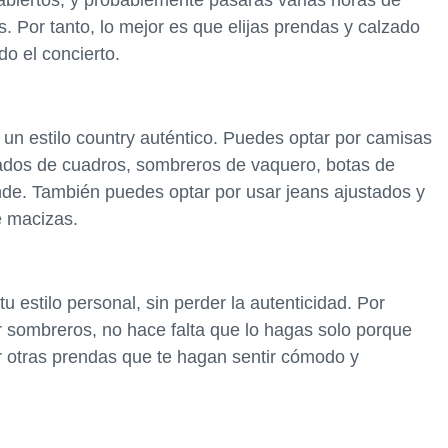
abiertos, y probablemente pasarás varias horas de
s. Por tanto, lo mejor es que elijas prendas y calzado
o el concierto.
 un estilo country auténtico. Puedes optar por camisas
dos de cuadros, sombreros de vaquero, botas de
nde. También puedes optar por usar jeans ajustados y
e macizas.
tu estilo personal, sin perder la autenticidad. Por
 sombreros, no hace falta que lo hagas solo porque
r otras prendas que te hagan sentir cómodo y