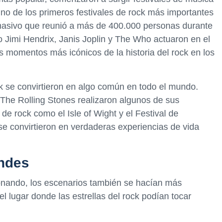
Uno de los primeros festivales de rock más importantes
asivo que reunió a más de 400.000 personas durante
o Jimi Hendrix, Janis Joplin y The Who actuaron en el
os momentos más icónicos de la historia del rock en los
ock se convirtieron en algo común en todo el mundo.
 The Rolling Stones realizaron algunos de sus
e rock como el Isle of Wight y el Festival de
se convirtieron en verdaderas experiencias de vida
ndes
onando, los escenarios también se hacían más
 lugar donde las estrellas del rock podían tocar