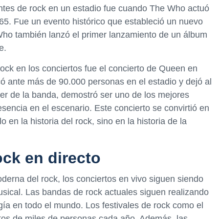
ntes de rock en un estadio fue cuando The Who actuó
5. Fue un evento histórico que estableció un nuevo
 Who también lanzó el primer lanzamiento de un álbum
e.
 rock en los conciertos fue el concierto de Queen en
ó ante más de 90.000 personas en el estadio y dejó al
líder de la banda, demostró ser uno de los mejores
esencia en el escenario. Este concierto se convirtió en
n la historia del rock, sino en la historia de la
ock en directo
erna del rock, los conciertos en vivo siguen siendo
usical. Las bandas de rock actuales siguen realizando
gía en todo el mundo. Los festivales de rock como el
ntos de miles de personas cada año. Además, las