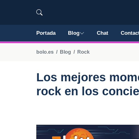
Portada
Blog
Chat
Contac
bolo.es
Blog
Rock
Los mejores momen
rock en los concie