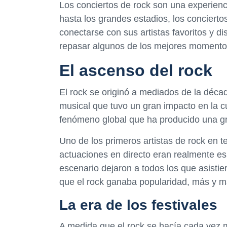
Los conciertos de rock son una experienc
hasta los grandes estadios, los conciert
conectarse con sus artistas favoritos y di
repasar algunos de los mejores momentos e
El ascenso del rock
El rock se originó a mediados de la déc
musical que tuvo un gran impacto en la cu
fenómeno global que ha producido una gra
Uno de los primeros artistas de rock en t
actuaciones en directo eran realmente esp
escenario dejaron a todos los que asisti
que el rock ganaba popularidad, más y m
La era de los festivales
A medida que el rock se hacía cada vez 