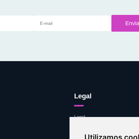
Envia
Legal
Legal
Cookies
Contacto
Utilizamos coo