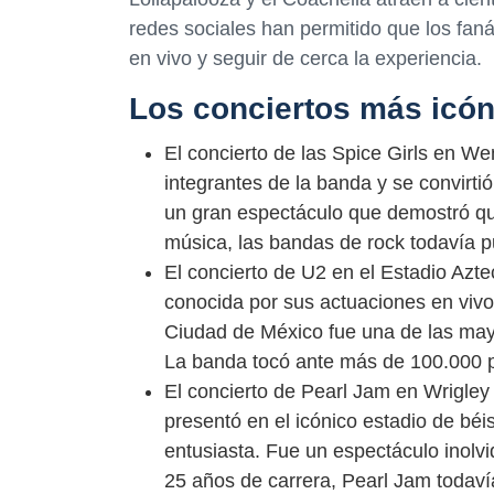
redes sociales han permitido que los fan
en vivo y seguir de cerca la experiencia.
Los conciertos más icón
El concierto de las Spice Girls en We
integrantes de la banda y se convirt
un gran espectáculo que demostró que
música, las bandas de rock todavía pu
El concierto de U2 en el Estadio Azt
conocida por sus actuaciones en vivo
Ciudad de México fue una de las mayo
La banda tocó ante más de 100.000 pe
El concierto de Pearl Jam en Wrigley
presentó en el icónico estadio de béi
entusiasta. Fue un espectáculo inol
25 años de carrera, Pearl Jam todav