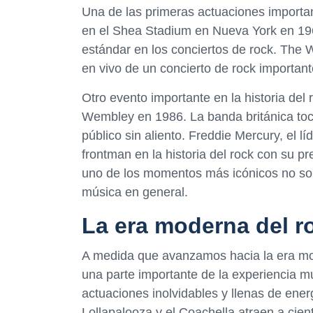
Una de las primeras actuaciones importa
en el Shea Stadium en Nueva York en 196
estándar en los conciertos de rock. The
en vivo de un concierto de rock important
Otro evento importante en la historia del
Wembley en 1986. La banda británica toc
público sin aliento. Freddie Mercury, el 
frontman en la historia del rock con su pr
uno de los momentos más icónicos no solo e
música en general.
La era moderna del r
A medida que avanzamos hacia la era mod
una parte importante de la experiencia m
actuaciones inolvidables y llenas de ener
Lollapalooza y el Coachella atraen a cie