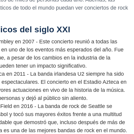
áticos de todo el mundo puedan ver conciertos de rock
icos del siglo XXI
mbley en 2007 - Este concierto reunió a todas las
ió en uno de los eventos más esperados del año. Fue
, a pesar de los cambios en la industria de la
eden tener un impacto significativo.
eca en 2011 - La banda irlandesa U2 siempre ha sido
 espectaculares. El concierto en el Estadio Azteca en
res actuaciones en vivo de la historia de la música.
rsonas y dejó al público sin aliento.
 Field en 2016 - La banda de rock de Seattle se
sbol y tocó sus mayores éxitos frente a una multitud
vidable que demostró que, incluso después de más de
ía es una de las mejores bandas de rock en el mundo.