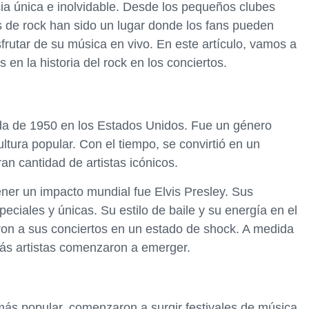
ia única e inolvidable. Desde los pequeños clubes
os de rock han sido un lugar donde los fans pueden
sfrutar de su música en vivo. En este artículo, vamos a
n la historia del rock en los conciertos.
ada de 1950 en los Estados Unidos. Fue un género
ltura popular. Con el tiempo, se convirtió en un
n cantidad de artistas icónicos.
ener un impacto mundial fue Elvis Presley. Sus
eciales y únicas. Su estilo de baile y su energía en el
eron a sus conciertos en un estado de shock. A medida
ás artistas comenzaron a emerger.
más popular, comenzaron a surgir festivales de música